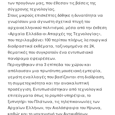
των προγόνων μας, που έθεσαν τις βάσεις της
σύγχρονης τεχνολογίας.
Στους μικρούς επισκέπτες δόθηκε η δυνατότητα να
γνωρίσουν μια άγνωστη σχετικά πτυχή του
αρχαιοελληνικού πολιτισμού, μέσα από την έκθεση
«Αρχαία Ελλάδα-οι Απαρχές της Τεχνολογίας»,
που περιλαμβάνει 100 περίπου πλήρως λειτουργικά
διαδραστικά εκθέματα, ταξινομημένα σε 24,
θεματικές που συγκροτούν ένα εντυπωσιακό
πανόραμα εφευρέσεων.
Περιηγήθηκαν στα 3 επίπεδα του χώρου και
απόλαυσαν μια πρωτότυπη μουσειακή εμπειρία,
γεμάτη εναλλαγές που βασίζονται στη διάδραση,
τη συμμετοχικότητα και την ανακαλυπτική
προσέγγιση. Εντυπωσιάστηκαν από τεχνολογικά
επιτεύγματα όπως το ρομπότ-υπηρέτρια, το
ξυπνητήρι του Πλάτωνα, τις τηλεπικοινωνίες των
Αρχαίων Ελλήνων, την Αιολόσφαιρα του Ήρωνα,
καθώς και το μηχανισμό των Αντικυθήρων,