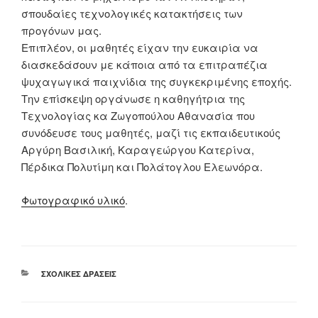
σπουδαίες τεχνολογικές κατακτήσεις των
προγόνων μας.
Επιπλέον, οι μαθητές είχαν την ευκαιρία να
διασκεδάσουν με κάποια από τα επιτραπέζια
ψυχαγωγικά παιχνίδια της συγκεκριμένης εποχής.
Την επίσκεψη οργάνωσε η καθηγήτρια της
Τεχνολογίας κα Ζωγοπούλου Αθανασία που
συνόδευσε τους μαθητές, μαζί τις εκπαιδευτικούς
Αργύρη Βασιλική, Καραγεώργου Κατερίνα,
Πέρδικα Πολυτίμη και Πολάτογλου Ελεωνόρα.
Φωτογραφικό υλικό
.
ΚΑΤΗΓΟΡΊΕΣ
ΣΧΟΛΙΚΈΣ ΔΡΆΣΕΙΣ