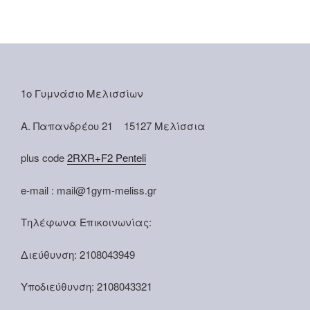
1ο Γυμνάσιο Μελισσίων
Α. Παπανδρέου 21 15127 Μελίσσια
plus code
2RXR+F2 Penteli
e-mail : mail@1gym-meliss.gr
Τηλέφωνα Επικοινωνίας:
Διεύθυνση: 2108043949
Υποδιεύθυνση: 2108043321