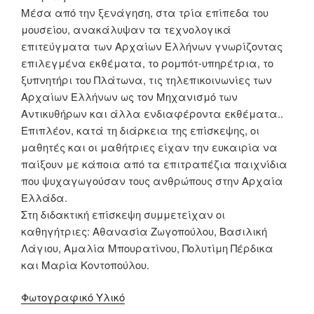
Μέσα από την ξενάγηση, στα τρία επίπεδα του
μουσείου, ανακάλυψαν τα τεχνολογικά
επιτεύγματα των Αρχαίων Ελλήνων γνωρίζοντας
επιλεγμένα εκθέματα, το ρομπότ-υπηρέτρια, το
ξυπνητήρι του Πλάτωνα, τις τηλεπικοινωνίες των
Αρχαίων Ελλήνων ως τον Μηχανισμό των
Αντικυθήρων και άλλα ενδιαφέροντα εκθέματα..
Επιπλέον, κατά τη διάρκεια της επίσκεψης, οι
μαθητές και οι μαθήτριες είχαν την ευκαιρία να
παίξουν με κάποια από τα επιτραπέζια παιχνίδια
που ψυχαγωγούσαν τους ανθρώπους στην Αρχαία
Ελλάδα.
Στη διδακτική επίσκεψη συμμετείχαν οι
καθηγήτριες: Αθανασία Ζωγοπούλου, Βασιλική
Λάγιου, Αμαλία Μπουρατίνου, Πολυτίμη Πέρδικα
και Μαρία Κοντοπούλου.
Φωτογραφικό Υλικό