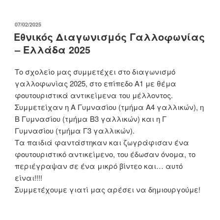
ΔΗΜΟΣΙΕΎΤΗΚΕ
07/02/2025
ΣΤΙΣ
Εθνικός Διαγωνισμός Γαλλοφωνίας
– Ελλάδα 2025
Το σχολείο μας συμμετέχει στο διαγωνισμό
γαλλοφωνίας 2025, στο επίπεδο Α1 με θέμα
φουτουριστικά αντικείμενα του μέλλοντος.
Συμμετείχαν η Α Γυμνασίου (τμήμα Α4 γαλλικών), η
Β Γυμνασίου (τμήμα Β3 γαλλικών) και η Γ
Γυμνασίου (τμήμα Γ3 γαλλικών).
Τα παιδιά φαντάστηκαν και ζωγράφισαν ένα
φουτουριστικό αντικείμενο, του έδωσαν όνομα, το
περιέγραψαν σε ένα μικρό βίντεο και… αυτό
είναι!!!!
Συμμετέχουμε γιατί μας αρέσει να δημιουργούμε!