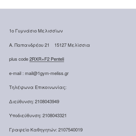
1ο Γυμνάσιο Μελισσίων
Α. Παπανδρέου 21 15127 Μελίσσια
plus code
2RXR+F2 Penteli
e-mail : mail@1gym-meliss.gr
Τηλέφωνα Επικοινωνίας:
Διεύθυνση: 2108043949
Υποδιεύθυνση: 2108043321
Γραφείο Καθηγητών: 2107540019