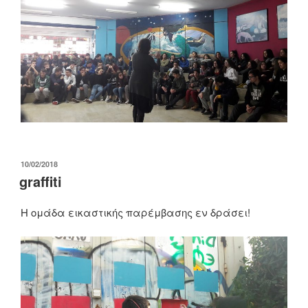
ΔΗΜΟΣΙΕΎΤΗΚΕ
10/02/2018
ΣΤΙΣ
graffiti
Η ομάδα εικαστικής παρέμβασης εν δράσει!