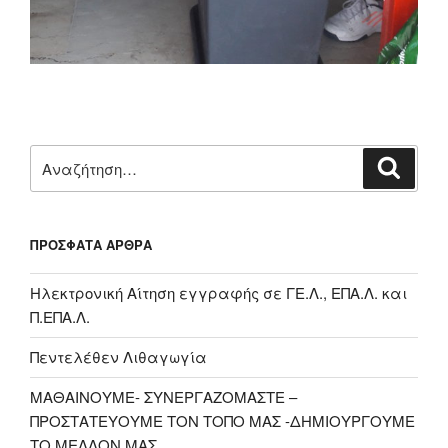
Αναζήτηση
Αναζή
για:
ΠΡΌΣΦΑΤΑ ΆΡΘΡΑ
Ηλεκτρονική Αίτηση εγγραφής σε ΓΕ.Λ., ΕΠΑ.Λ. και
Π.ΕΠΑ.Λ.
Πεντελέθεν Λιθαγωγία
ΜΑΘΑΙΝΟΥΜΕ- ΣΥΝΕΡΓΑΖΟΜΑΣΤΕ –
ΠΡΟΣΤΑΤΕΥΟΥΜΕ ΤΟΝ ΤΟΠΟ ΜΑΣ -ΔΗΜΙΟΥΡΓΟΥΜΕ
ΤΟ ΜΕΛΛΟΝ ΜΑΣ