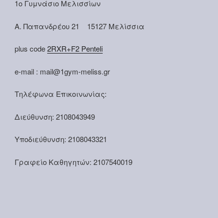
1ο Γυμνάσιο Μελισσίων
Α. Παπανδρέου 21 15127 Μελίσσια
plus code
2RXR+F2 Penteli
e-mail : mail@1gym-meliss.gr
Τηλέφωνα Επικοινωνίας:
Διεύθυνση: 2108043949
Υποδιεύθυνση: 2108043321
Γραφείο Καθηγητών: 2107540019