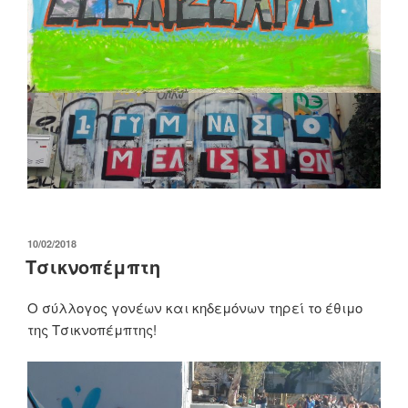
ΔΗΜΟΣΙΕΎΤΗΚΕ
10/02/2018
ΣΤΙΣ
Τσικνοπέμπτη
Ο σύλλογος γονέων και κηδεμόνων τηρεί το έθιμο
της Τσικνοπέμπτης!