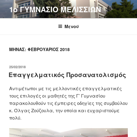
Μετάβαση
1o ΓΥΜΝΑΣΙΟ ΜΕΛΙΣΣΙΩΝ
στο
περιεχόμενο
Μενού
ΜΉΝΑΣ:
ΦΕΒΡΟΥΆΡΙΟΣ 2018
ΔΗΜΟΣΙΕΎΤΗΚΕ
25/02/2018
ΣΤΙΣ
Επαγγελματικός Προσανατολισμός
Αντιμέτωποι με τις μελλοντικές επαγγελματικές
τους επιλογές οι μαθητές της Γ’ Γυμνασίου
παρακολουθούν τις έμπειρες οδηγίες της συμβούλου
κ. Όλγας Ζούζουλα, την οποία και ευχαριστούμε
πολύ.