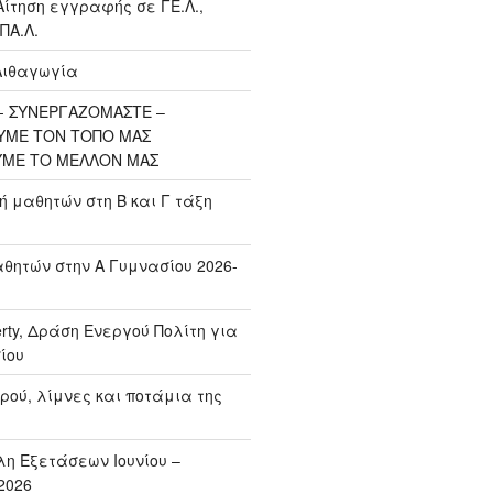
Αίτηση εγγραφής σε ΓΕ.Λ.,
ΠΑ.Λ.
Λιθαγωγία
 ΣΥΝΕΡΓΑΖΟΜΑΣΤΕ –
ΥΜΕ ΤΟΝ ΤΟΠΟ ΜΑΣ
ΥΜΕ ΤΟ ΜΕΛΛΟΝ ΜΑΣ
μαθητών στη Β και Γ τάξη
ητών στην Α Γυμνασίου 2026-
erty, Δράση Ενεργού Πολίτη για
ίου
ρού, λίμνες και ποτάμια της
η Εξετάσεων Ιουνίου –
2026