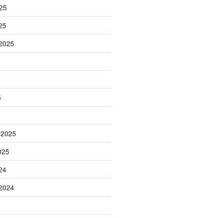
25
25
2025
5
 2025
025
24
2024