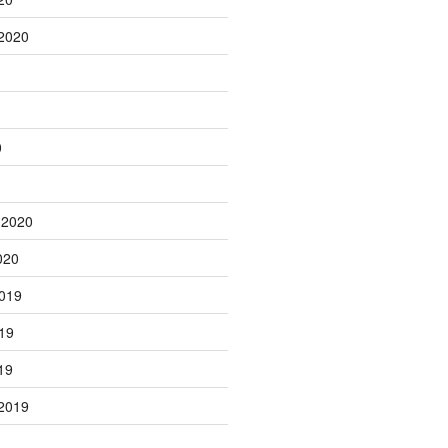
2020
0
 2020
020
019
19
19
2019