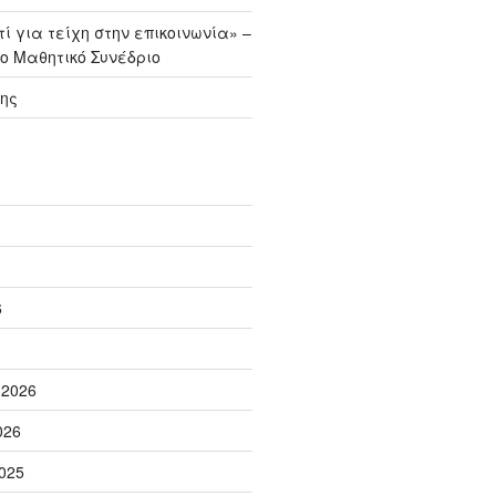
ί για τείχη στην επικοινωνία» –
ο Μαθητικό Συνέδριο
ης
6
 2026
026
025