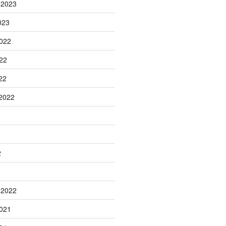
 2023
023
022
22
22
2022
2
 2022
021