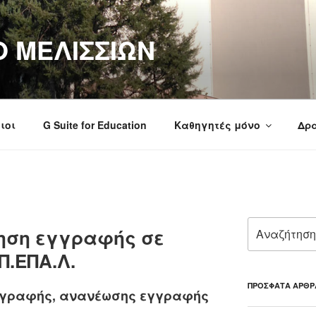
Ο ΜΕΛΙΣΣΙΩΝ
ιοι
G Suite for Education
Καθηγητές μόνο
Δρα
Αναζήτηση
τηση εγγραφής σε
για:
 Π.ΕΠΑ.Λ.
ΠΡΌΣΦΑΤΑ ΆΡΘΡ
εγγραφής, ανανέωσης εγγραφής