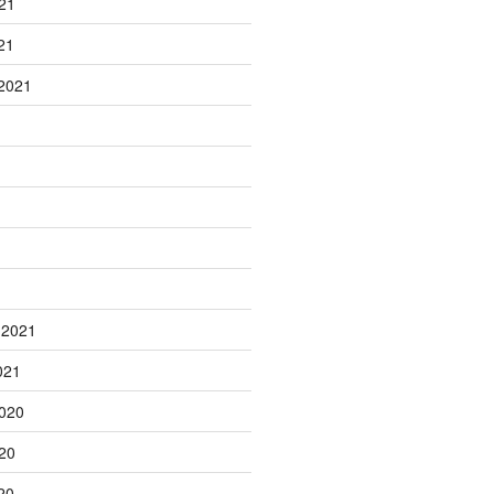
21
21
2021
1
 2021
021
020
20
20