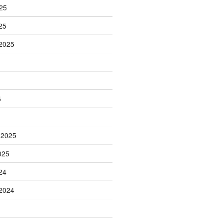
25
25
2025
5
 2025
025
24
2024