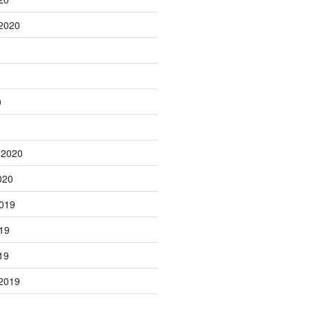
2020
0
 2020
020
019
19
19
2019