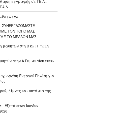
Αίτηση εγγραφής σε ΓΕ.Λ.,
ΠΑ.Λ.
Λιθαγωγία
 ΣΥΝΕΡΓΑΖΟΜΑΣΤΕ –
ΥΜΕ ΤΟΝ ΤΟΠΟ ΜΑΣ
ΥΜΕ ΤΟ ΜΕΛΛΟΝ ΜΑΣ
μαθητών στη Β και Γ τάξη
ητών στην Α Γυμνασίου 2026-
erty, Δράση Ενεργού Πολίτη για
ίου
ρού, λίμνες και ποτάμια της
η Εξετάσεων Ιουνίου –
2026