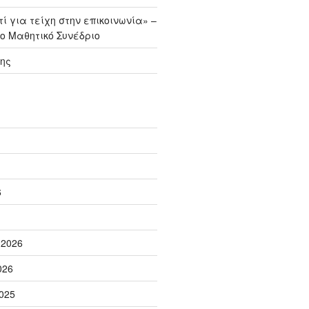
ί για τείχη στην επικοινωνία» –
ο Μαθητικό Συνέδριο
ης
6
 2026
026
025