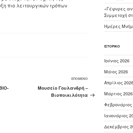
ξη πιο λειτουργικών τρόπων
«Γέφυρες αντ
Συμμετοχή στ
Ημέρες Μνήμ
ΙΣΤΟΡΙΚΌ
Ιούνιος 2026
Μάιος 2026
Επόμενο
ΕΠΌΜΕΝΟ
Απρίλιος 202
άρθρο
BIO-
Μουσείο Γουλανδρή –
Μάρτιος 2026
Βιοποικιλότητα
Φεβρουάριος
Ιανουάριος 2
Δεκέμβριος 2