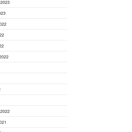
 2023
023
022
22
22
2022
2
 2022
021