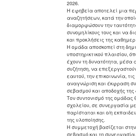
2026.
Η εφηβεία αποτελεί μια πε
αναζητήσεων, κατά την οποί
διαμορφώσουν την ταυτότητά
συνομηλίκους τους και να δ
και προκλήσεις της καθημερ
Η ομάδα αποσκοπεί στη δημ
υποστηρικτικού πλαισίου, όπ
έχουν τη δυνατότητα, μέσα 
συζήτηση, να επεξεργαστού
εαυτού, την επικοινωνία, τι
αναγνώριση και έκφραση συ
σεβασμού και αποδοχής της 
Τον συντονισμό της ομάδας 
σχολείου, σε συνεργασία με 
παρίσταται και ο/η εκπαιδευ
της υλοποίησης.
Η συμμετοχή βασίζεται στην
σεβασμό και τη συνεργασία,