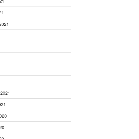
21
21
2021
1
 2021
021
020
20
20