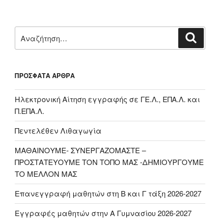
Αναζήτηση
Αναζή
για:
ΠΡΌΣΦΑΤΑ ΆΡΘΡΑ
Ηλεκτρονική Αίτηση εγγραφής σε ΓΕ.Λ., ΕΠΑ.Λ. και
Π.ΕΠΑ.Λ.
Πεντελέθεν Λιθαγωγία
ΜΑΘΑΙΝΟΥΜΕ- ΣΥΝΕΡΓΑΖΟΜΑΣΤΕ –
ΠΡΟΣΤΑΤΕΥΟΥΜΕ ΤΟΝ ΤΟΠΟ ΜΑΣ -ΔΗΜΙΟΥΡΓΟΥΜΕ
ΤΟ ΜΕΛΛΟΝ ΜΑΣ
Επανεγγραφή μαθητών στη Β και Γ τάξη 2026-2027
Εγγραφές μαθητών στην Α Γυμνασίου 2026-2027