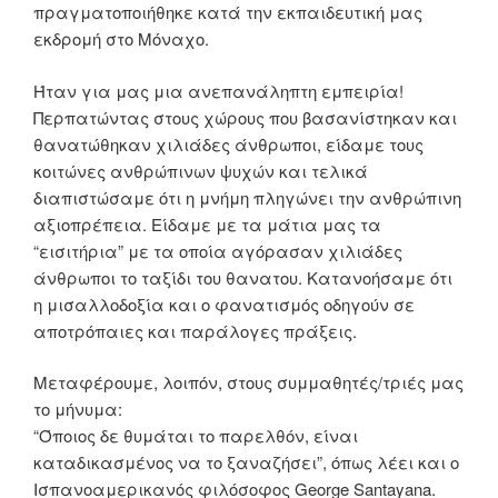
πραγματοποιήθηκε κατά την εκπαιδευτική μας
εκδρομή στο Μόναχο.
Ήταν για μας μια ανεπανάληπτη εμπειρία!
Περπατώντας στους χώρους που βασανίστηκαν και
θανατώθηκαν χιλιάδες άνθρωποι, είδαμε τους
κοιτώνες ανθρώπινων ψυχών και τελικά
διαπιστώσαμε ότι η μνήμη πληγώνει την ανθρώπινη
αξιοπρέπεια. Είδαμε με τα μάτια μας τα
“εισιτήρια” με τα οποία αγόρασαν χιλιάδες
άνθρωποι το ταξίδι του θανατου. Κατανοήσαμε ότι
η μισαλλοδοξία και ο φανατισμός οδηγούν σε
αποτρόπαιες και παράλογες πράξεις.
Μεταφέρουμε, λοιπόν, στους συμμαθητές/τριές μας
το μήνυμα:
“Όποιος δε θυμάται το παρελθόν, είναι
καταδικασμένος να το ξαναζήσει”, όπως λέει και ο
Ισπανοαμερικανός φιλόσοφος George Santayana.