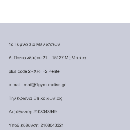
1ο Γυμνάσιο Μελισσίων
Α. Παπανδρέου 21 15127 Μελίσσια
plus code
2RXR+F2 Penteli
e-mail : mail@1gym-meliss.gr
Τηλέφωνα Επικοινωνίας:
Διεύθυνση: 2108043949
Υποδιεύθυνση: 2108043321