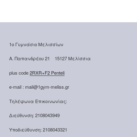
1ο Γυμνάσιο Μελισσίων
Α. Παπανδρέου 21 15127 Μελίσσια
plus code
2RXR+F2 Penteli
e-mail : mail@1gym-meliss.gr
Τηλέφωνα Επικοινωνίας:
Διεύθυνση: 2108043949
Υποδιεύθυνση: 2108043321