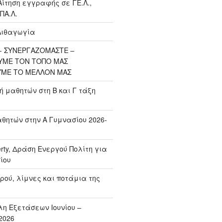
Αίτηση εγγραφής σε ΓΕ.Λ.,
ΠΑ.Λ.
Λιθαγωγία
 ΣΥΝΕΡΓΑΖΟΜΑΣΤΕ –
ΥΜΕ ΤΟΝ ΤΟΠΟ ΜΑΣ
ΥΜΕ ΤΟ ΜΕΛΛΟΝ ΜΑΣ
μαθητών στη Β και Γ τάξη
ητών στην Α Γυμνασίου 2026-
erty, Δράση Ενεργού Πολίτη για
ίου
ρού, λίμνες και ποτάμια της
η Εξετάσεων Ιουνίου –
2026