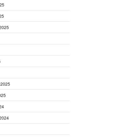
25
25
2025
5
 2025
025
24
2024