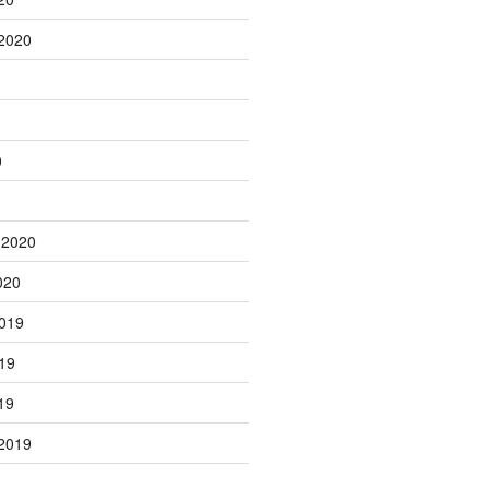
2020
0
 2020
020
019
19
19
2019