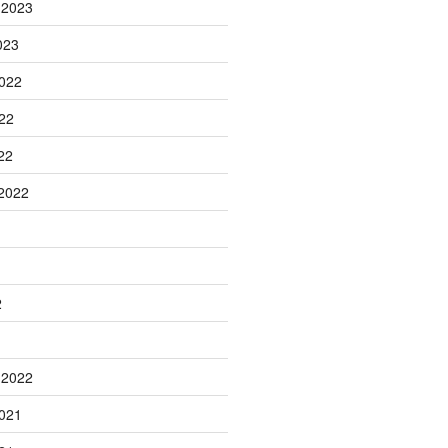
 2023
023
022
22
22
2022
2
 2022
021