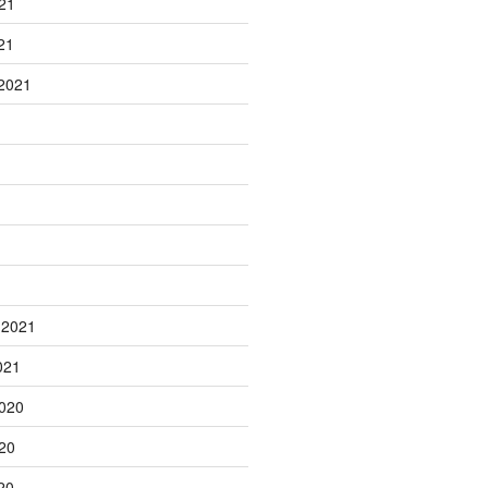
21
21
2021
1
 2021
021
020
20
20