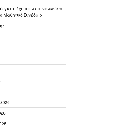
ί για τείχη στην επικοινωνία» –
ο Μαθητικό Συνέδριο
ης
6
 2026
026
025