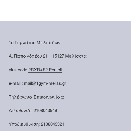
1ο Γυμνάσιο Μελισσίων
Α. Παπανδρέου 21 15127 Μελίσσια
plus code
2RXR+F2 Penteli
e-mail : mail@1gym-meliss.gr
Τηλέφωνα Επικοινωνίας:
Διεύθυνση: 2108043949
Υποδιεύθυνση: 2108043321