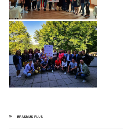
ΚΑΤΗΓΟΡΊΕΣ
ERASMUS-PLUS