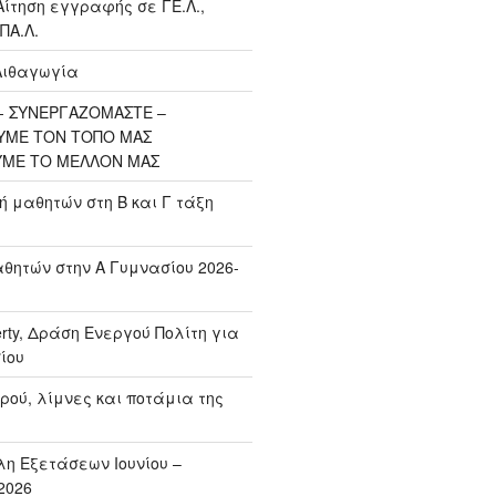
Αίτηση εγγραφής σε ΓΕ.Λ.,
ΠΑ.Λ.
Λιθαγωγία
 ΣΥΝΕΡΓΑΖΟΜΑΣΤΕ –
ΥΜΕ ΤΟΝ ΤΟΠΟ ΜΑΣ
ΥΜΕ ΤΟ ΜΕΛΛΟΝ ΜΑΣ
μαθητών στη Β και Γ τάξη
ητών στην Α Γυμνασίου 2026-
erty, Δράση Ενεργού Πολίτη για
ίου
ρού, λίμνες και ποτάμια της
η Εξετάσεων Ιουνίου –
2026