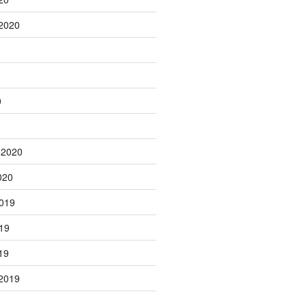
2020
0
 2020
020
019
19
19
2019