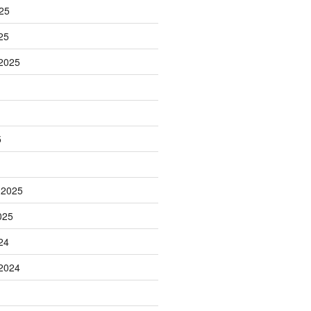
25
25
2025
5
 2025
025
24
2024