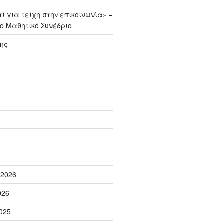
ί για τείχη στην επικοινωνία» –
ο Μαθητικό Συνέδριο
ης
6
 2026
026
025