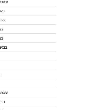
 2023
023
022
22
22
2022
2
 2022
021