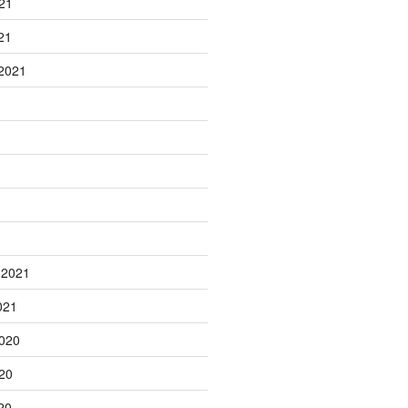
21
21
2021
1
 2021
021
020
20
20