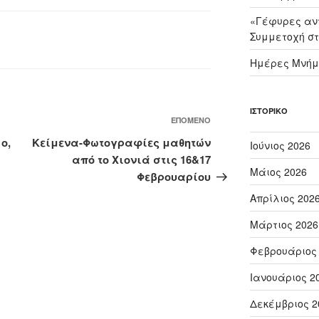
«Γέφυρες αντ
Συμμετοχή στ
Ημέρες Μνήμ
ΙΣΤΟΡΙΚΌ
Επόμενο
ΕΠΌΜΕΝΟ
άρθρο
ο,
Κείμενα-Φωτογραφίες μαθητών
Ιούνιος 2026
από το Χιονιά στις 16&17
Μάιος 2026
Φεβρουαρίου
Απρίλιος 202
Μάρτιος 2026
Φεβρουάριος
Ιανουάριος 2
Δεκέμβριος 2