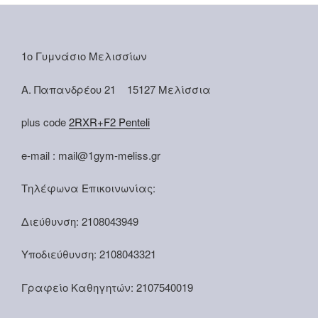
1ο Γυμνάσιο Μελισσίων
Α. Παπανδρέου 21 15127 Μελίσσια
plus code
2RXR+F2 Penteli
e-mail : mail@1gym-meliss.gr
Τηλέφωνα Επικοινωνίας:
Διεύθυνση: 2108043949
Υποδιεύθυνση: 2108043321
Γραφείο Καθηγητών: 2107540019