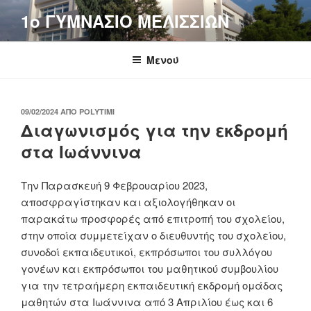
Μετάβαση
1o ΓΥΜΝΑΣΙΟ ΜΕΛΙΣΣΙΩΝ
στο
περιεχόμενο
Μενού
ΔΗΜΟΣΙΕΎΤΗΚΕ
09/02/2024
ΑΠΌ
POLYTIMI
ΣΤΙΣ
Διαγωνισμός για την εκδρομή
στα Ιωάννινα
Την Παρασκευή 9 Φεβρουαρίου 2023,
αποσφραγίστηκαν και αξιολογήθηκαν οι
παρακάτω προσφορές από επιτροπή του σχολείου,
στην οποία συμμετείχαν o διευθυντής του σχολείου,
συνοδοί εκπαιδευτικοί, εκπρόσωποι του συλλόγου
γονέων και εκπρόσωποι του μαθητικού συμβουλίου
για την τετραήμερη εκπαιδευτική εκδρομή ομάδας
μαθητών στα Ιωάννινα από 3 Απριλίου έως και 6