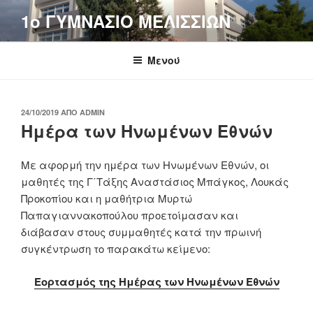
Μετάβαση
1o ΓΥΜΝΑΣΙΟ ΜΕΛΙΣΣΙΩΝ
στο
περιεχόμενο
Μενού
ΔΗΜΟΣΙΕΎΤΗΚΕ
24/10/2019
ΑΠΌ
ADMIN
ΣΤΙΣ
Ημέρα των Ηνωμένων Εθνών
Με αφορμή την ημέρα των Ηνωμένων Εθνών, οι
μαθητές της Γ΄Τάξης Αναστάσιος Μπάγκος, Λουκάς
Προκοπίου και η μαθήτρια Μυρτώ
Παπαγιαννακοπούλου προετοίμασαν και
διάβασαν στους συμμαθητές κατά την πρωινή
συγκέντρωση το παρακάτω κείμενο:
Εορτασμός της Ημέρας των Ηνωμένων Εθνών