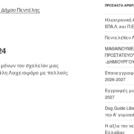
ΠΡΌΣΦΑΤΑ ΆΡΘΡ
 Δήμου Πεντέλης
Ηλεκτρονική 
ΕΠΑ.Λ. και Π.Ε
Πεντελέθεν 
24
ΜΑΘΑΙΝΟΥΜΕ-
ΠΡΟΣΤΑΤΕΥΟ
-ΔΗΜΙΟΥΡΓΟ
εμόνων του σχολείου μας
άλη Λαχειοφόρο με πολλούς
Επανεγγραφή 
2026-2027
Εγγραφές μαθ
2027
Dog Guide Lib
την Α’ γυμνασ
H αξία του νε
Ελλάδας