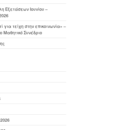
η Εξετάσεων Ιουνίου –
2026
ί για τείχη στην επικοινωνία» –
ο Μαθητικό Συνέδριο
ης
6
 2026