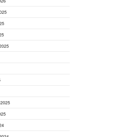
026
025
25
25
2025
5
 2025
025
24
2024