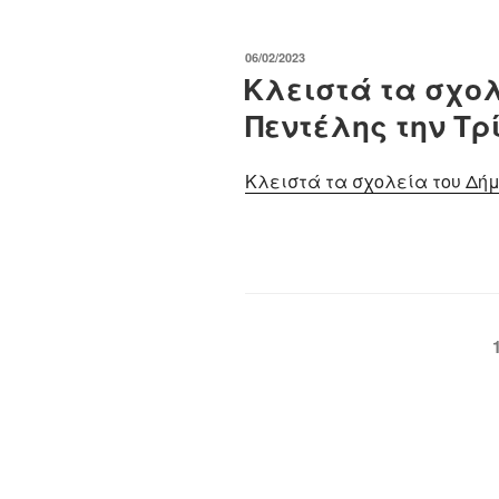
ΔΗΜΟΣΙΕΎΤΗΚΕ
06/02/2023
ΣΤΙΣ
Κλειστά τα σχολ
Πεντέλης την Τρί
Κλειστά τα σχολεία του Δήμο
Πλοήγηση
άρθρων