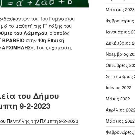
Μάρτιος 2023
 διδασκόντων του 1ου Γυμνασίου
Φεβρουάριος
ά το μαθητή της Γ΄ τάξης του
Ιανουάριος 2
ύμιο του Λάμπρου
, ο οποίος
΄ ΒΡΑΒΕΙΟ
στην
40η Εθνική
Δεκέμβριος 2
Ο ΑΡΧΙΜΗΔΗΣ»
. Του ευχόμαστε
Νοέμβριος 20
Οκτώβριος 20
Σεπτέμβριος 
Ιούνιος 2022
εία του Δήμου
Μάιος 2022
πτη 9-2-2023
Απρίλιος 202
ου Πεντέλης την Πέμπτη 9-2-2023
.
Μάρτιος 2022
Φεβρουάριος