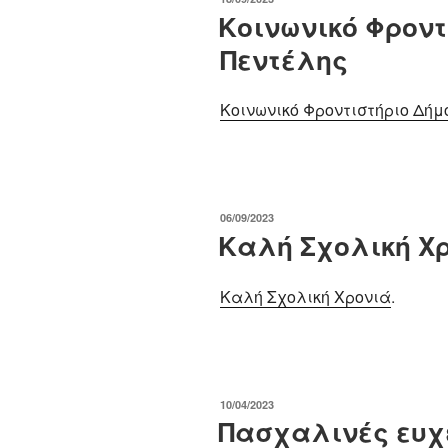
ΣΤΙΣ
Κοινωνικό Φροντ
Πεντέλης
Κοινωνικό Φροντιστήριο Δήμ
ΔΗΜΟΣΙΕΎΤΗΚΕ
06/09/2023
ΣΤΙΣ
Καλή Σχολική Χ
Καλή Σχολική Χρονιά
.
ΔΗΜΟΣΙΕΎΤΗΚΕ
10/04/2023
ΣΤΙΣ
Πασχαλινές ευχέ