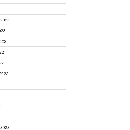
 2023
023
022
22
22
2022
2
 2022