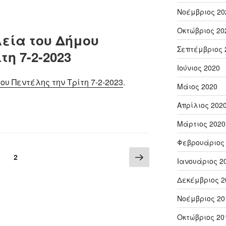
Νοέμβριος 20
Οκτώβριος 20
εία του Δήμου
Σεπτέμβριος 
τη 7-2-2023
Ιούνιος 2020
υ Πεντέλης την Τρίτη 7-2-2023
.
Μάιος 2020
Απρίλιος 202
Μάρτιος 2020
Φεβρουάριος
Επόμενη
Σελίδα
1
Σελίδα
2
Ιανουάριος 2
σελίδα
Δεκέμβριος 2
Νοέμβριος 20
Οκτώβριος 20