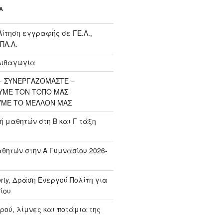
Α
Αίτηση εγγραφής σε ΓΕ.Λ.,
ΠΑ.Λ.
Λιθαγωγία
 ΣΥΝΕΡΓΑΖΟΜΑΣΤΕ –
ΥΜΕ ΤΟΝ ΤΟΠΟ ΜΑΣ
ΥΜΕ ΤΟ ΜΕΛΛΟΝ ΜΑΣ
μαθητών στη Β και Γ τάξη
ητών στην Α Γυμνασίου 2026-
erty, Δράση Ενεργού Πολίτη για
ίου
ρού, λίμνες και ποτάμια της