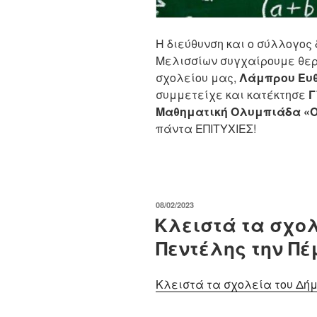
Η διεύθυνση και ο σύλλογος
Μελισσίων συγχαίρουμε θερμ
σχολείου μας,
Λάμπρου Ευθ
συμμετείχε και κατέκτησε
Γ
Μαθηματική Ολυμπιάδα «
πάντα ΕΠΙΤΥΧΙΕΣ!
ΔΗΜΟΣΙΕΎΤΗΚΕ
08/02/2023
ΣΤΙΣ
Κλειστά τα σχολ
Πεντέλης την Πέμ
Κλειστά τα σχολεία του Δήμ