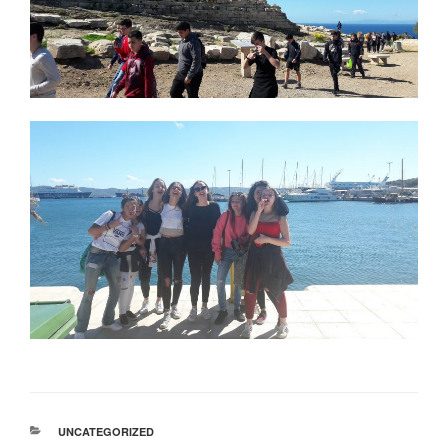
ΚΑΤΗΓΟΡΊΕΣ
UNCATEGORIZED