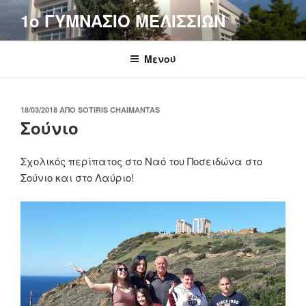
Μετάβαση
1o ΓΥΜΝΑΣΙΟ ΜΕΛΙΣΣΙΩΝ
στο
περιεχόμενο
Μενού
ΔΗΜΟΣΙΕΎΤΗΚΕ
18/03/2018
ΑΠΌ
SOTIRIS CHAIMANTAS
ΣΤΙΣ
Σούνιο
Σχολικός περίπατος στο Ναό του Ποσειδώνα στο
Σούνιο και στο Λαύριο!