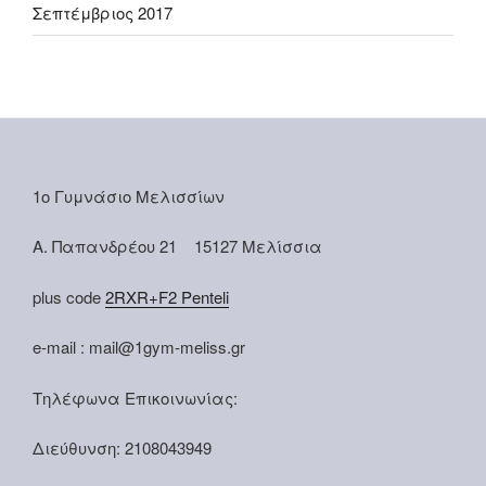
Σεπτέμβριος 2017
1ο Γυμνάσιο Μελισσίων
Α. Παπανδρέου 21 15127 Μελίσσια
plus code
2RXR+F2 Penteli
e-mail : mail@1gym-meliss.gr
Τηλέφωνα Επικοινωνίας:
Διεύθυνση: 2108043949