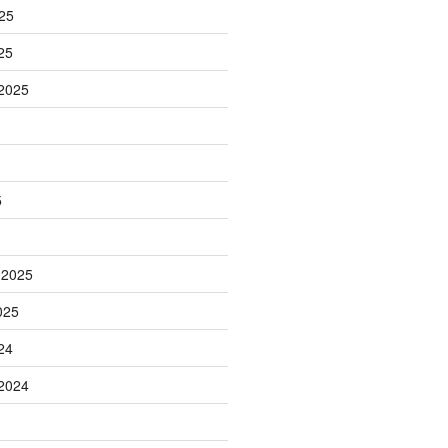
25
25
2025
5
 2025
025
24
2024