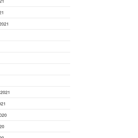
21
21
2021
1
 2021
021
020
20
20