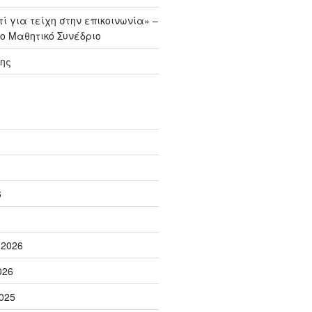
ί για τείχη στην επικοινωνία» –
ο Μαθητικό Συνέδριο
ης
6
 2026
026
025