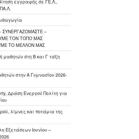
Αίτηση εγγραφής σε ΓΕ.Λ.,
ΠΑ.Λ.
Λιθαγωγία
 ΣΥΝΕΡΓΑΖΟΜΑΣΤΕ –
ΥΜΕ ΤΟΝ ΤΟΠΟ ΜΑΣ
ΥΜΕ ΤΟ ΜΕΛΛΟΝ ΜΑΣ
μαθητών στη Β και Γ τάξη
ητών στην Α Γυμνασίου 2026-
erty, Δράση Ενεργού Πολίτη για
ίου
ρού, λίμνες και ποτάμια της
η Εξετάσεων Ιουνίου –
2026