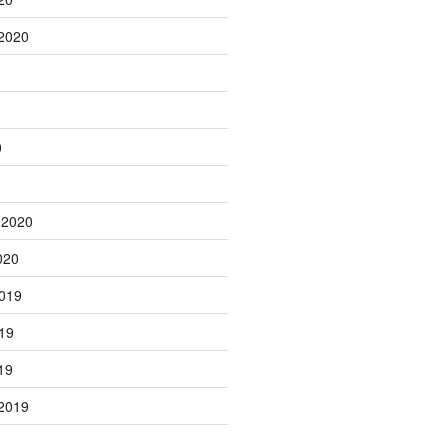
2020
0
 2020
020
019
19
19
2019