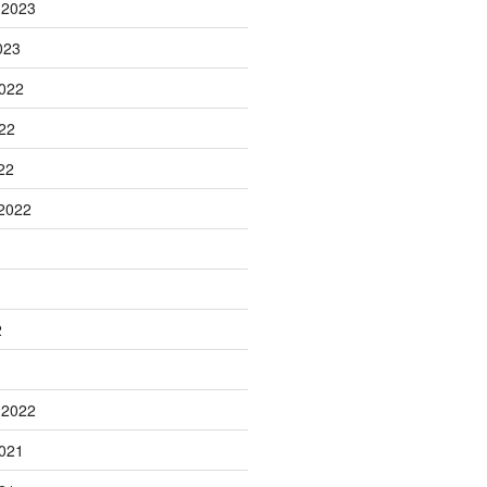
 2023
023
022
22
22
2022
2
 2022
021