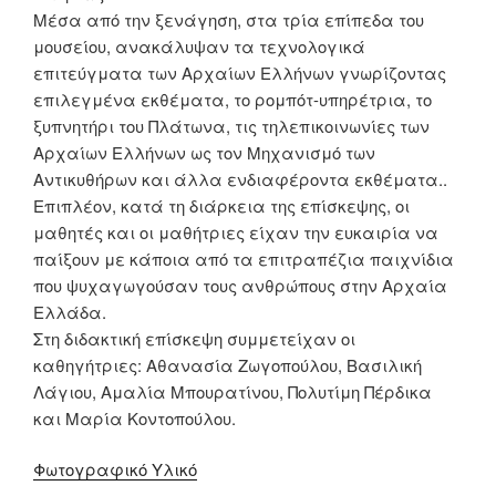
Μέσα από την ξενάγηση, στα τρία επίπεδα του
μουσείου, ανακάλυψαν τα τεχνολογικά
επιτεύγματα των Αρχαίων Ελλήνων γνωρίζοντας
επιλεγμένα εκθέματα, το ρομπότ-υπηρέτρια, το
ξυπνητήρι του Πλάτωνα, τις τηλεπικοινωνίες των
Αρχαίων Ελλήνων ως τον Μηχανισμό των
Αντικυθήρων και άλλα ενδιαφέροντα εκθέματα..
Επιπλέον, κατά τη διάρκεια της επίσκεψης, οι
μαθητές και οι μαθήτριες είχαν την ευκαιρία να
παίξουν με κάποια από τα επιτραπέζια παιχνίδια
που ψυχαγωγούσαν τους ανθρώπους στην Αρχαία
Ελλάδα.
Στη διδακτική επίσκεψη συμμετείχαν οι
καθηγήτριες: Αθανασία Ζωγοπούλου, Βασιλική
Λάγιου, Αμαλία Μπουρατίνου, Πολυτίμη Πέρδικα
και Μαρία Κοντοπούλου.
Φωτογραφικό Υλικό