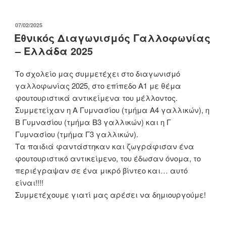
ΔΗΜΟΣΙΕΎΤΗΚΕ
07/02/2025
ΣΤΙΣ
Εθνικός Διαγωνισμός Γαλλοφωνίας
– Ελλάδα 2025
Το σχολείο μας συμμετέχει στο διαγωνισμό
γαλλοφωνίας 2025, στο επίπεδο Α1 με θέμα
φουτουριστικά αντικείμενα του μέλλοντος.
Συμμετείχαν η Α Γυμνασίου (τμήμα Α4 γαλλικών), η
Β Γυμνασίου (τμήμα Β3 γαλλικών) και η Γ
Γυμνασίου (τμήμα Γ3 γαλλικών).
Τα παιδιά φαντάστηκαν και ζωγράφισαν ένα
φουτουριστικό αντικείμενο, του έδωσαν όνομα, το
περιέγραψαν σε ένα μικρό βίντεο και… αυτό
είναι!!!!
Συμμετέχουμε γιατί μας αρέσει να δημιουργούμε!