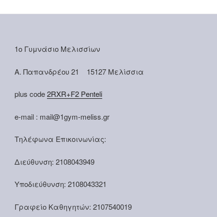
1ο Γυμνάσιο Μελισσίων
Α. Παπανδρέου 21 15127 Μελίσσια
plus code
2RXR+F2 Penteli
e-mail : mail@1gym-meliss.gr
Τηλέφωνα Επικοινωνίας:
Διεύθυνση: 2108043949
Υποδιεύθυνση: 2108043321
Γραφείο Καθηγητών: 2107540019