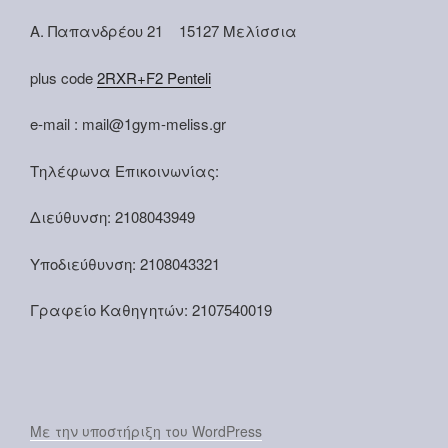
Α. Παπανδρέου 21 15127 Μελίσσια
plus code
2RXR+F2 Penteli
e-mail : mail@1gym-meliss.gr
Τηλέφωνα Επικοινωνίας:
Διεύθυνση: 2108043949
Υποδιεύθυνση: 2108043321
Γραφείο Καθηγητών: 2107540019
Με την υποστήριξη του WordPress