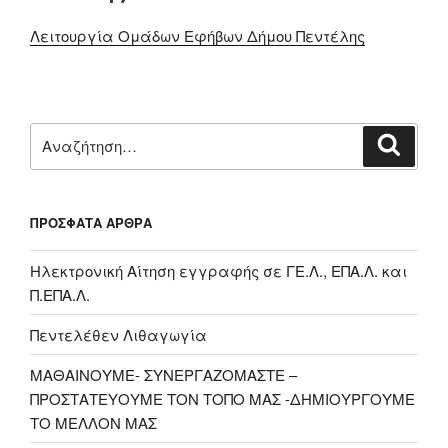
Λειτουργία Ομάδων Εφήβων Δήμου Πεντέλης
Αναζήτηση
Αναζή
για:
ΠΡΌΣΦΑΤΑ ΆΡΘΡΑ
Ηλεκτρονική Αίτηση εγγραφής σε ΓΕ.Λ., ΕΠΑ.Λ. και
Π.ΕΠΑ.Λ.
Πεντελέθεν Λιθαγωγία
ΜΑΘΑΙΝΟΥΜΕ- ΣΥΝΕΡΓΑΖΟΜΑΣΤΕ –
ΠΡΟΣΤΑΤΕΥΟΥΜΕ ΤΟΝ ΤΟΠΟ ΜΑΣ -ΔΗΜΙΟΥΡΓΟΥΜΕ
ΤΟ ΜΕΛΛΟΝ ΜΑΣ