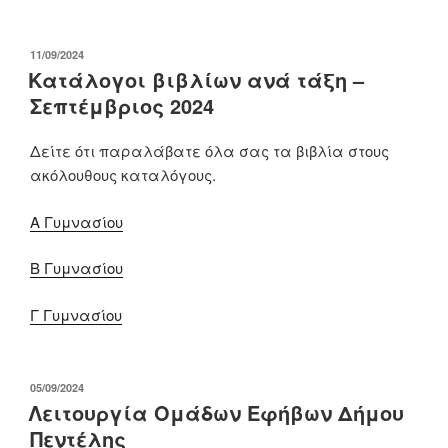
ΔΗΜΟΣΙΕΎΤΗΚΕ
11/09/2024
ΣΤΙΣ
Κατάλογοι βιβλίων ανά τάξη –
Σεπτέμβριος 2024
Δείτε ότι παραλάβατε όλα σας τα βιβλία στους
ακόλουθους καταλόγους.
Α Γυμνασίου
Β Γυμνασίου
Γ Γυμνασίου
ΔΗΜΟΣΙΕΎΤΗΚΕ
05/09/2024
ΣΤΙΣ
Λειτουργία Ομάδων Εφήβων Δήμου
Πεντέλης