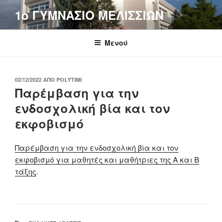
Μετάβαση
1o ΓΥΜΝΑΣΙΟ ΜΕΛΙΣΣΙΩΝ
στο
περιεχόμενο
Μενού
ΔΗΜΟΣΙΕΎΤΗΚΕ
02/12/2022
ΑΠΌ
POLYTIMI
ΣΤΙΣ
Παρέμβαση για την
ενδοσχολική βία και τον
εκφοβισμό
Παρέμβαση για την ενδοσχολική βία και τον
εκφοβισμό για μαθητές και μαθήτριες της Α και Β
τάξης
.