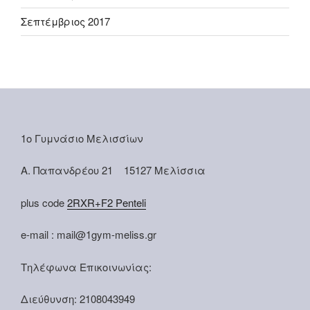
Σεπτέμβριος 2017
1ο Γυμνάσιο Μελισσίων
Α. Παπανδρέου 21 15127 Μελίσσια
plus code
2RXR+F2 Penteli
e-mail : mail@1gym-meliss.gr
Τηλέφωνα Επικοινωνίας:
Διεύθυνση: 2108043949