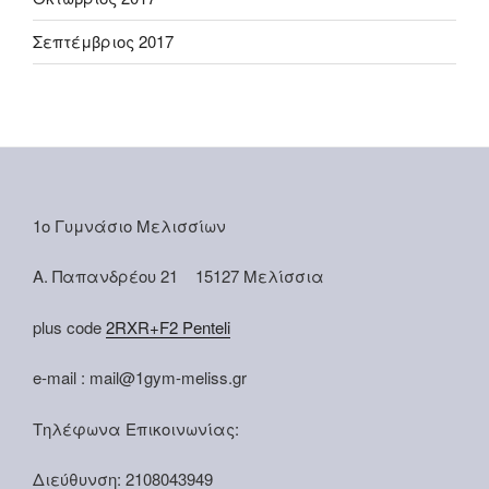
Σεπτέμβριος 2017
1ο Γυμνάσιο Μελισσίων
Α. Παπανδρέου 21 15127 Μελίσσια
plus code
2RXR+F2 Penteli
e-mail : mail@1gym-meliss.gr
Τηλέφωνα Επικοινωνίας:
Διεύθυνση: 2108043949