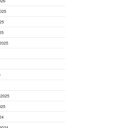
026
025
25
25
2025
5
 2025
025
24
2024