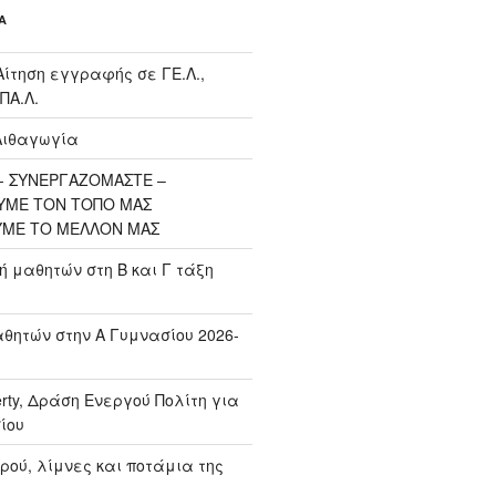
Α
Αίτηση εγγραφής σε ΓΕ.Λ.,
ΠΑ.Λ.
Λιθαγωγία
 ΣΥΝΕΡΓΑΖΟΜΑΣΤΕ –
ΥΜΕ ΤΟΝ ΤΟΠΟ ΜΑΣ
ΥΜΕ ΤΟ ΜΕΛΛΟΝ ΜΑΣ
μαθητών στη Β και Γ τάξη
ητών στην Α Γυμνασίου 2026-
erty, Δράση Ενεργού Πολίτη για
ίου
ρού, λίμνες και ποτάμια της