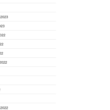
 2023
023
022
22
22
2022
2
 2022