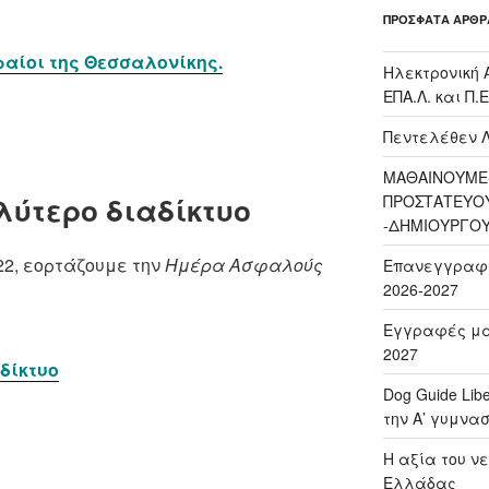
ΠΡΌΣΦΑΤΑ ΆΡΘΡ
βραίοι της Θεσσαλονίκης.
Ηλεκτρονική 
ΕΠΑ.Λ. και Π.Ε
Πεντελέθεν 
ΜΑΘΑΙΝΟΥΜΕ-
λύτερο διαδίκτυο
ΠΡΟΣΤΑΤΕΥΟ
-ΔΗΜΙΟΥΡΓΟ
22, εορτάζουμε την
Ημέρα Ασφαλούς
Επανεγγραφή 
2026-2027
Εγγραφές μαθ
2027
δίκτυο
Dog Guide Lib
την Α’ γυμνασ
H αξία του νε
Ελλάδας