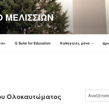
Ο ΜΕΛΙΣΣΙΩΝ
ιοι
G Suite for Education
Καθηγητές μόνο
Δρα
Αναζήτηση
ου Ολοκαυτώματος
για: