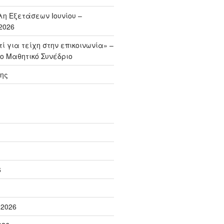
η Εξετάσεων Ιουνίου –
2026
ί για τείχη στην επικοινωνία» –
ο Μαθητικό Συνέδριο
ης
6
 2026