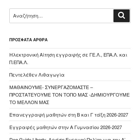
Αναζήτηση
Αναζή
για:
ΠΡΌΣΦΑΤΑ ΆΡΘΡΑ
Ηλεκτρονική Αίτηση εγγραφής σε ΓΕ.Λ., ΕΠΑ.Λ. και
Π.ΕΠΑ.Λ.
Πεντελέθεν Λιθαγωγία
ΜΑΘΑΙΝΟΥΜΕ- ΣΥΝΕΡΓΑΖΟΜΑΣΤΕ –
ΠΡΟΣΤΑΤΕΥΟΥΜΕ ΤΟΝ ΤΟΠΟ ΜΑΣ -ΔΗΜΙΟΥΡΓΟΥΜΕ
ΤΟ ΜΕΛΛΟΝ ΜΑΣ
Επανεγγραφή μαθητών στη Β και Γ τάξη 2026-2027
Εγγραφές μαθητών στην Α Γυμνασίου 2026-2027
Dog Guide Liberty, Δράση Ενεργού Πολίτη για την Α’