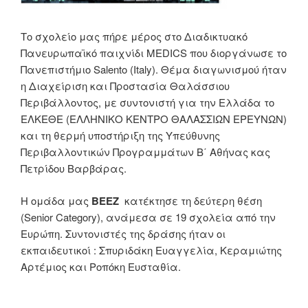
Το σχολείο μας πήρε μέρος στο Διαδικτυακό
Πανευρωπαϊκό παιχνίδι MEDICS που διοργάνωσε το
Πανεπιστήμιο Salento (Italy). Θέμα διαγωνισμού ήταν
η Διαχείριση και Προστασία Θαλάσσιου
Περιβάλλοντος, με συντονιστή για την Ελλάδα το
ΕΛΚΕΘΕ (ΕΛΛΗΝΙΚΟ ΚΕΝΤΡΟ ΘΑΛΑΣΣΙΩΝ ΕΡΕΥΝΩΝ)
και τη θερμή υποστήριξη της Υπεύθυνης
Περιβαλλοντικών Προγραμμάτων Β΄ Αθήνας κας
Πετρίδου Βαρβάρας.
Η ομάδα μας
BEEZ
κατέκτησε τη δεύτερη θέση
(Senior Category), ανάμεσα σε 19 σχολεία από την
Ευρώπη. Συντονιστές της δράσης ήταν οι
εκπαιδευτικοί : Σπυριδάκη Ευαγγελία, Κεραμιώτης
Αρτέμιος και Ροπόκη Ευσταθία.